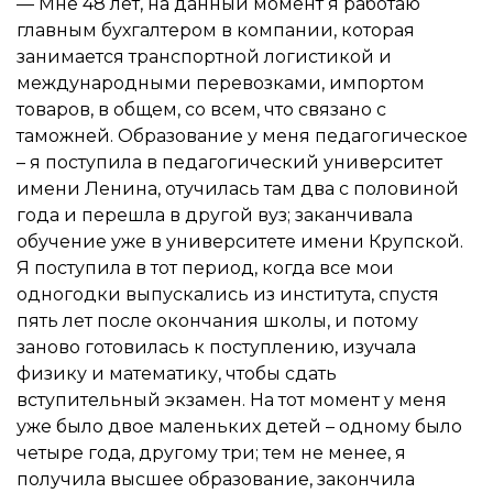
— Мне 48 лет, на данный момент я работаю
главным бухгалтером в компании, которая
занимается транспортной логистикой и
международными перевозками, импортом
товаров, в общем, со всем, что связано с
таможней. Образование у меня педагогическое
– я поступила в педагогический университет
имени Ленина, отучилась там два с половиной
года и перешла в другой вуз; заканчивала
обучение уже в университете имени Крупской.
Я поступила в тот период, когда все мои
одногодки выпускались из института, спустя
пять лет после окончания школы, и потому
заново готовилась к поступлению, изучала
физику и математику, чтобы сдать
вступительный экзамен. На тот момент у меня
уже было двое маленьких детей – одному было
четыре года, другому три; тем не менее, я
получила высшее образование, закончила