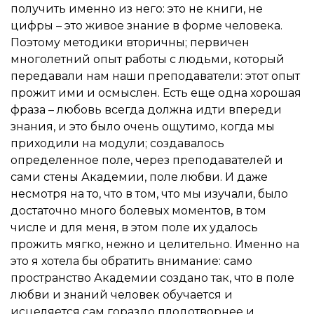
получить именно из него: это не книги, не
цифры – это живое знание в форме человека.
Поэтому методики вторичны; первичен
многолетний опыт работы с людьми, который
передавали нам наши преподаватели: этот опыт
прожит ими и осмыслен. Есть еще одна хорошая
фраза – любовь всегда должна идти впереди
знания, и это было очень ощутимо, когда мы
приходили на модули; создавалось
определенное поле, через преподавателей и
сами стены Академии, поле любви. И даже
несмотря на то, что в том, что мы изучали, было
достаточно много болевых моментов, в том
числе и для меня, в этом поле их удалось
прожить мягко, нежно и целительно. Именно на
это я хотела бы обратить внимание: само
пространство Академии создано так, что в поле
любви и знаний человек обучается и
исцеляется сам гораздо плодотворнее и