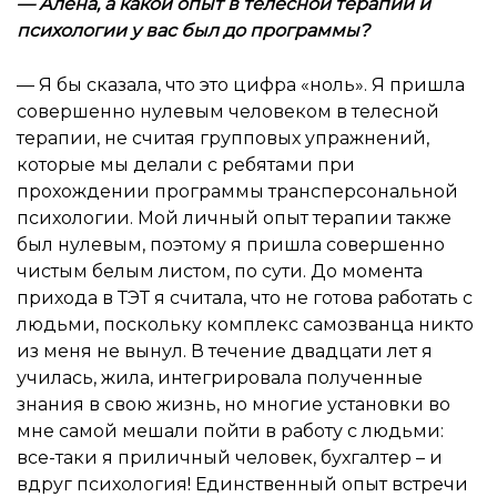
—
Алёна, а какой опыт в телесной терапии и
психологии у вас был до программы
?
— Я бы сказала, что это цифра «ноль». Я пришла
совершенно нулевым человеком в телесной
терапии, не считая групповых упражнений,
которые мы делали с ребятами при
прохождении программы трансперсональной
психологии. Мой личный опыт терапии также
был нулевым, поэтому я пришла совершенно
чистым белым листом, по сути. До момента
прихода в ТЭТ я считала, что не готова работать с
людьми, поскольку комплекс самозванца никто
из меня не вынул. В течение двадцати лет я
училась, жила, интегрировала полученные
знания в свою жизнь, но многие установки во
мне самой мешали пойти в работу с людьми:
все-таки я приличный человек, бухгалтер – и
вдруг психология! Единственный опыт встречи