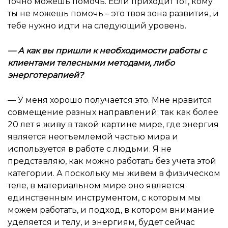
точно можешь помочь. Если приходит тот, кому
ты не можешь помочь – это твоя зона развития, и
тебе нужно идти на следующий уровень.
— А как вы пришли к необходимости работы с
клиентами телесными методами, либо
энерготерапией?
— У меня хорошо получается это. Мне нравится
совмещение разных направлений; так как более
20 лет я живу в такой картине мире, где энергия
является неотъемлемой частью мира и
используется в работе с людьми. Я не
представляю, как можно работать без учета этой
категории. А поскольку мы живем в физическом
теле, в материальном мире оно является
единственным инструментом, с которым мы
можем работать, и подход, в котором внимание
уделяется и телу, и энергиям, будет сейчас