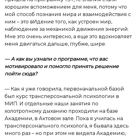
хорошим вспоможением для меня, потому что
мой способ познания мира и взаимодействия с
ним – это вИдение того, как устроен мир,
наблюдение за механикой движения энергий.
Мне это очень интересно, а еще это вдохновляет
меня двигаться дальше, глубже, шире.
—
А как вы узнали о программе, что вас
мотивировало и помогло принять решение
пойти сюда
?
— Как я уже говорила, первоначальной базой
был курс трансперсональной психологии в
МИП. И отдельные наши занятия по
холотропному дыханию проходили на базе
Академии, в Актовом зале. Пока я училась на
трансперсонального психолога, я бывала здесь
много раз – но при этом не видела Академию,