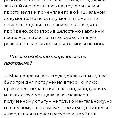
занятий оно отозвалось на другое имя, и я
просто взяла и поменяла его в официальном
документе. Но по сути, у меня в памяти не
осталось отдельных фрагментов – все, что
пройдено, собралось в целостную картину и
настолько встроено в мою субъективную
реальность, что выделить что-либо я не могу.
—
Что вам особенно понравилось на
программе
?
— Мне понравилась структура занятий – у нас
было три дня погружения в теорию, плюс
практические занятия, плюс индивидуальные,
и такая структура давала возможность
полученному опыту – не только ментальному, но
и телесному – встроиться, обжиться, впитаться,
утвердиться в новом ресурсе и не уйти в