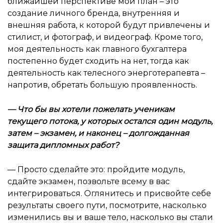
ближайшей перспективе мой план – это
создание личного бренда, внутренняя и
внешняя работа, к которой будут привлечены и
стилист, и фотограф, и видеограф. Кроме того,
моя деятельность как главного бухгалтера
постепенно будет сходить на нет, тогда как
деятельность как телесного энерготерапевта –
напротив, обретать большую проявленность.
—
Что бы вы хотели пожелать ученикам
текущего потока, у которых остался один модуль,
затем – экзамен, и наконец – долгожданная
защита дипломных работ
?
— Просто сделайте это: пройдите модуль,
сдайте экзамен, позвольте всему в вас
интегрироваться. Оглянитесь и присвойте себе
результаты своего пути, посмотрите, насколько
изменились вы и ваше тело, насколько вы стали