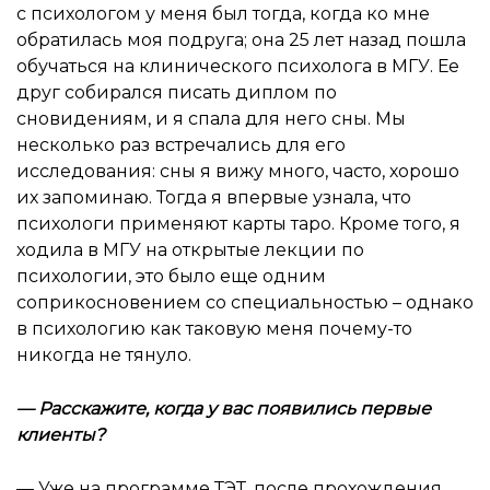
с психологом у меня был тогда, когда ко мне
обратилась моя подруга; она 25 лет назад пошла
обучаться на клинического психолога в МГУ. Ее
друг собирался писать диплом по
сновидениям, и я спала для него сны. Мы
несколько раз встречались для его
исследования: сны я вижу много, часто, хорошо
их запоминаю. Тогда я впервые узнала, что
психологи применяют карты таро. Кроме того, я
ходила в МГУ на открытые лекции по
психологии, это было еще одним
соприкосновением со специальностью – однако
в психологию как таковую меня почему-то
никогда не тянуло.
—
Расскажите, когда у вас появились первые
клиенты
?
— Уже на программе ТЭТ, после прохождения