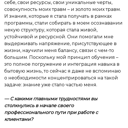
себе, свои ресурсы, свои уникальные черты,
совокупность моих травм – и золото моих травм.
И знания, которые я стала получать в рамках
программы, стали собирать в моем осознавании
некую структуру, которая стала живой,
устойчивой и ресурсной. Они помогали мне
выдерживать напряжение, присутствующее в
жизни, научили меня балансу, связи с чем-то
большим. Поскольку мой принцип обучения –
это полное погружение и интеграция навыка в
бытовую жизнь, то сейчас я даже не вспоминаю
о необходимости концентрироваться на такой
задаче: знание уже стало частью меня.
— С какими главными трудностями вы
столкнулись в начале своего
профессионального пути при работе с
клиентами?