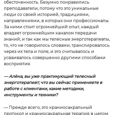
обесточенность. Безумно понравились
преподаватели, потому что это уникальные
люди со своей историей, традициями,
направлениями, в которых они профессионалы.
За ними стоит огромнейший опыт, каждый
владеет огромнейшим каналом передачи
знаний, и так как мы телесные энерготерапевты,
то, что не говорилось словами, транслировалось
через их тела и поле, и это считывалось и
усваивалось совершенно другими способами
восприятия.
—
Алёна, вы уже практикующий телесный
энерготерапевт; что вы сейчас применяете в
работе с клиентами, какие методики,
инструменты и техники
?
— Прежде всего, это краниосакральный
протокол и краниосакральная терапия в целом