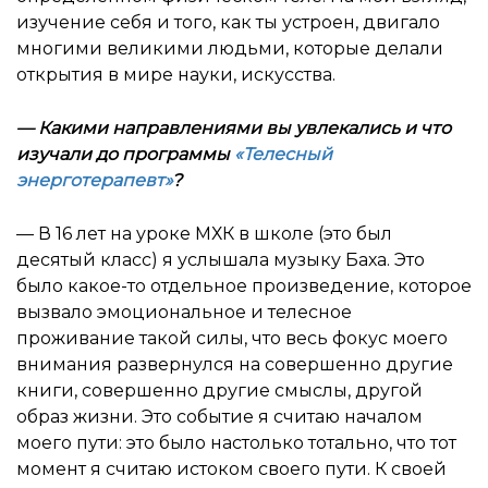
изучение себя и того, как ты устроен, двигало
многими великими людьми, которые делали
открытия в мире науки, искусства.
— Какими направлениями вы увлекались и что
изучали до программы
«Телесный
энерготерапевт»
?
— В 16 лет на уроке МХК в школе (это был
десятый класс) я услышала музыку Баха. Это
было какое-то отдельное произведение, которое
вызвало эмоциональное и телесное
проживание такой силы, что весь фокус моего
внимания развернулся на совершенно другие
книги, совершенно другие смыслы, другой
образ жизни. Это событие я считаю началом
моего пути: это было настолько тотально, что тот
момент я считаю истоком своего пути. К своей