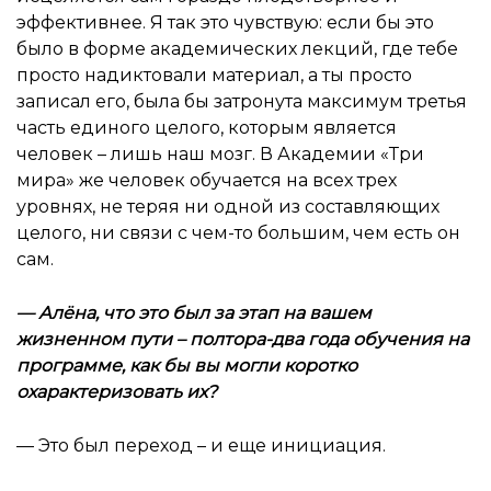
эффективнее. Я так это чувствую: если бы это
было в форме академических лекций, где тебе
просто надиктовали материал, а ты просто
записал его, была бы затронута максимум третья
часть единого целого, которым является
человек – лишь наш мозг. В Академии «Три
мира» же человек обучается на всех трех
уровнях, не теряя ни одной из составляющих
целого, ни связи с чем-то большим, чем есть он
сам.
—
Алёна, что это был за этап на вашем
жизненном пути – полтора-два года обучения на
программе, как бы вы могли коротко
охарактеризовать их
?
— Это был переход – и еще инициация.