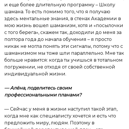
и еще более длительную программу – Школу
шамана. То есть помимо того, что я получаю
здесь ментальные знания, в стенах Академии в
мою жизнь вошел шаманизм, хотя и «посылочки
с того берега», скажем так, доходили до меня за
полтора года до начала обучения – я просто
никак не могла понять эти сигналы, потому что с
шаманизмом мы тоже шли параллельно. Мне так
больше нравится: когда ты учишься в тотальном
погружении, не отходя от своей собственной
индивидуальной жизни.
—
Алёна, поделитесь своим
профессиональными планами
?
— Сейчас у меня в жизни наступил такой этап,
когда мне как специалисту хочется и есть что
предложить миру, людям. Поэтому в