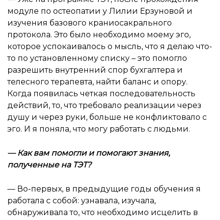
модуле по остеопатии у Лилии Ерзуновой и
изучения базового краниосакрального
протокола. Это было необходимо моему эго,
которое успокаивалось о мысль, что я делаю что-
то по установленному списку – это помогло
разрешить внутренний спор бухгалтера и
телесного терапевта, найти баланс и опору.
Когда появилась четкая последовательность
действий, то, что требовало реализации через
душу и через руки, больше не конфликтовало с
эго. И я поняла, что могу работать с людьми.
—
Как вам помогли и помогают знания,
полученные на ТЭТ
?
— Во-первых, в предыдущие годы обучения я
работала с собой: узнавала, изучала,
обнаруживала то, что необходимо исцелить в