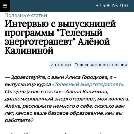
+7 495 175 3110
Полезные статьи
Интервью с выпускницей
программы "Телесный
энерготерапевт" Алёной
Калининой
Интервью
Телесная энерготерапия
— Здравствуйте, с вами Алиса Городкова, я –
выпускница курса
«Телесный энерготерапевт»
.
Сегодня у нас в гостях – Алёна Калинина,
дипломированный энерготерапевт, моя коллега.
Алёна, расскажите немного о себе: сколько вам
лет, каково ваше базовое образование, кем вы
работаете
?