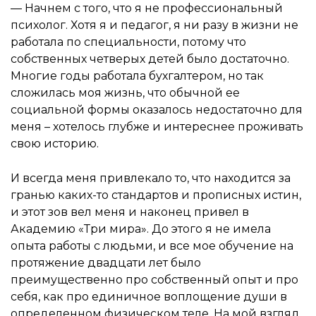
— Начнем с того, что я не профессиональный
психолог. Хотя я и педагог, я ни разу в жизни не
работала по специальности, потому что
собственных четверых детей было достаточно.
Многие годы работала бухгалтером, но так
сложилась моя жизнь, что обычной ее
социальной формы оказалось недостаточно для
меня – хотелось глубже и интереснее проживать
свою историю.
И всегда меня привлекало то, что находится за
гранью каких-то стандартов и прописных истин,
и этот зов вел меня и наконец привел в
Академию «Три мира». До этого я не имела
опыта работы с людьми, и все мое обучение на
протяжение двадцати лет было
преимущественно про собственный опыт и про
себя, как про единичное воплощение души в
определенном физическом теле. На мой взгляд,