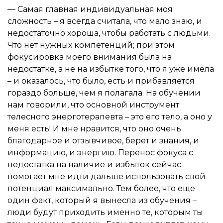
— Самая главная индивидуальная моя
сложность – я всегда считала, что мало знаю, и
недостаточно хороша, чтобы работать с людьми.
Что нет нужных компетенций; при этом
фокусировка моего внимания была на
недостатке, а не на избытке того, что я уже имела
– и оказалось, что было, есть и прибавляется
гораздо больше, чем я полагала. На обучении
нам говорили, что основной инструмент
телесного энерготерапевта – это его тело, а оно у
меня есть! И мне нравится, что оно очень
благодарное и отзывчивое, берет и знания, и
информацию, и энергию. Перенос фокуса с
недостатка на наличие и избыток сейчас
помогает мне идти дальше использовать свой
потенциал максимально. Тем более, что еще
один факт, который я вынесла из обучения –
люди будут приходить именно те, которым ты