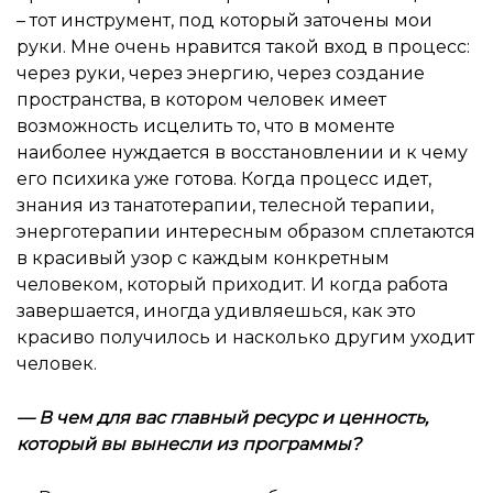
– тот инструмент, под который заточены мои
руки. Мне очень нравится такой вход в процесс:
через руки, через энергию, через создание
пространства, в котором человек имеет
возможность исцелить то, что в моменте
наиболее нуждается в восстановлении и к чему
его психика уже готова. Когда процесс идет,
знания из танатотерапии, телесной терапии,
энерготерапии интересным образом сплетаются
в красивый узор с каждым конкретным
человеком, который приходит. И когда работа
завершается, иногда удивляешься, как это
красиво получилось и насколько другим уходит
человек.
— В чем для вас главный ресурс и ценность,
который вы вынесли из программы?