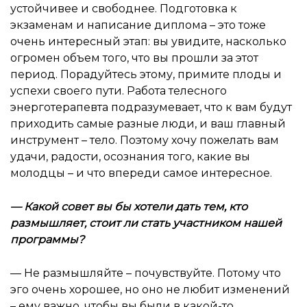
устойчивее и свободнее. Подготовка к
экзаменам и написание диплома – это тоже
очень интересный этап: вы увидите, насколько
огромен объем того, что вы прошли за этот
период. Порадуйтесь этому, примите плоды и
успехи своего пути. Работа телесного
энерготерапевта подразумевает, что к вам будут
приходить самые разные люди, и ваш главный
инструмент – тело. Поэтому хочу пожелать вам
удачи, радости, осознания того, какие вы
молодцы – и что впереди самое интересное.
—
Какой совет вы бы хотели дать тем, кто
размышляет, стоит ли стать участником нашей
программы
?
— Не размышляйте – почувствуйте. Потому что
эго очень хорошее, но оно не любит изменений
– ему важно, чтобы вы были в какой-то