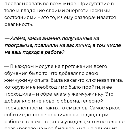
превалировать во всем мире. Присутствие в
теле и владение своими энергетическими
состояниями – это то, к чему разворачивается
реальность.
—
Алёна, какие знания, полученные на
программе, повлияли на вас лично, в том числе
на ваш подход в работе
?
— В каждом модуле на протяжении всего
обучения было то, что добавляло свою
жемчужину опыта: была какая-то ключевая тема,
которую мне необходимо было пройти, я ее
проходила – и обретала эту жемчужинку. Это
добавляло мне нового объема, телесной
проявленности, каких-то смыслов. Самое яркое
событие, которое повлияло на подход при
работе с телом – то, что я увидела, что мое тело не
реагировало на мое бывшее имя; на одном из