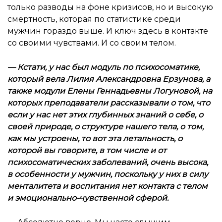
только разводы на фоне кризисов, но и высокую
смертность, которая по статистике среди
мужчин гораздо выше. И ключ здесь в контакте
со своими чувствами. И со своим телом.
—
Кстати, у нас был модуль по психосоматике,
который вела Лилия Александровна Ерзунова, а
также модули Елены Геннадьевны Логуновой, на
которых преподаватели рассказывали о том, что
если у нас нет этих глубинных знаний о себе, о
своей природе, о структуре нашего тела, о том,
как мы устроены, то вот эта летальность, о
которой вы говорите, в том числе и от
психосоматических заболеваний, очень высока,
в особенности у мужчин, поскольку у них в силу
менталитета и воспитания нет контакта с телом
и эмоционально-чувственной сферой.