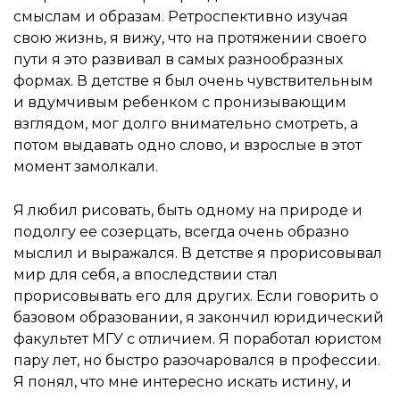
смыслам и образам. Ретроспективно изучая
свою жизнь, я вижу, что на протяжении своего
пути я это развивал в самых разнообразных
формах. В детстве я был очень чувствительным
и вдумчивым ребенком с пронизывающим
взглядом, мог долго внимательно смотреть, а
потом выдавать одно слово, и взрослые в этот
момент замолкали.
Я любил рисовать, быть одному на природе и
подолгу ее созерцать, всегда очень образно
мыслил и выражался. В детстве я прорисовывал
мир для себя, а впоследствии стал
прорисовывать его для других. Если говорить о
базовом образовании, я закончил юридический
факультет МГУ с отличием. Я поработал юристом
пару лет, но быстро разочаровался в профессии.
Я понял, что мне интересно искать истину, и