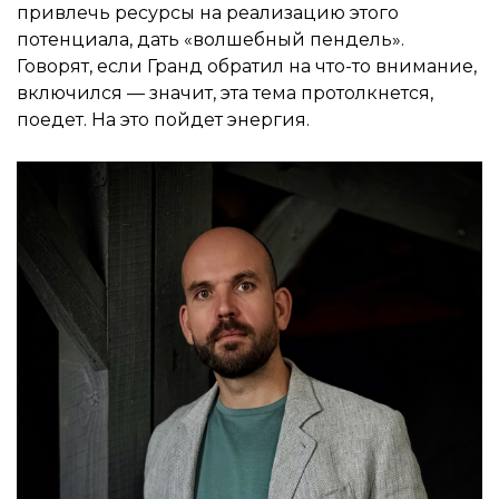
привлечь ресурсы на реализацию этого
потенциала, дать «волшебный пендель».
Говорят, если Гранд обратил на что-то внимание,
включился — значит, эта тема протолкнется,
поедет. На это пойдет энергия.