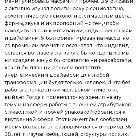
манипулировать массами и прочее. В этой связи
я активно изучал политическую социологию,
архетипическую психологию, символизм цвета,
формы, звука и их пропорций – с тем, чтобы
находить ключи к мотивации, коды к решениям
и действиям. Я был ориентирован на массы, но
со временем все четче осознавал, что индивид
остается во главе угла: какую бы концепцию мы
ни создали, какую бы стратегию ни разработали,
какой бы план ни решили воплотить,
энергетическим драйвером для любой
трансформации будет только человек. И что без
работы с конкретным человеком ничего не
выйдет. Тогда я поменял точку зрения на эту
тему и из сферы работы с внешней атрибутикой,
символикой и прочей упаковкой обратился к
внутренней сфере. Этот момент был сообразен
моему возрасту, он разворачивался в период 36-
38 лет; я изучал себя, людей, структуры психики