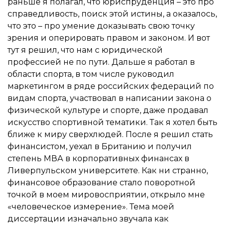
раньше я полагал, что юриспруденция – это про
справедливость, поиск этой истины, а оказалось,
что это – про умение доказывать свою точку
зрения и оперировать правом и законом. И вот
тут я решил, что нам с юридической
профессией не по пути. Дальше я работал в
области спорта, в том числе руководил
маркетингом в ряде российских федераций по
видам спорта, участвовал в написании закона о
физической культуре и спорте, даже продавал
искусство спортивной тематики. Так я хотел быть
ближе к миру сверхлюдей. После я решил стать
финансистом, уехал в Британию и получил
степень МВА в корпоративных финансах в
Ливерпульском университете. Как ни странно,
финансовое образование стало поворотной
точкой в моем мировосприятии, открыло мне
«человеческое измерение». Тема моей
диссертации изначально звучала как