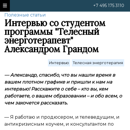
+7 495 175 3110
Полезные статьи
Интервью со студентом
программы "Телесный
энерготерапевт"
Александром Грандом
Интервью
Телесная энерготерапия
—
Александр, спасибо, что вы нашли время в
вашем плотном графике и пришли к нам на
интервью! Расскажите о себе – кто вы, кем
работаете, о вашем образовании – и обо всем, о
чем захочется рассказать.
— Я работаю и продюсером, и телеведущим, и
антикризисным коучем, и консультантом по