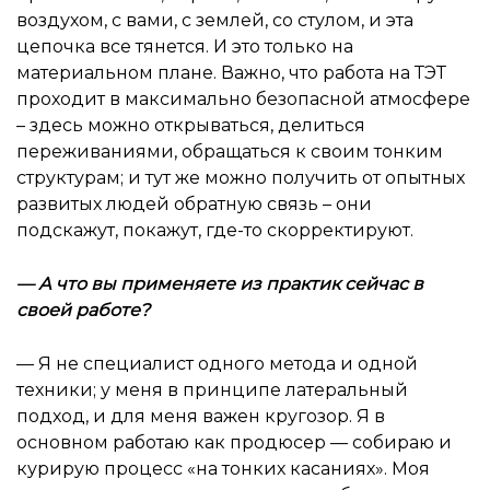
воздухом, с вами, с землей, со стулом, и эта
цепочка все тянется. И это только на
материальном плане. Важно, что работа на ТЭТ
проходит в максимально безопасной атмосфере
– здесь можно открываться, делиться
переживаниями, обращаться к своим тонким
структурам; и тут же можно получить от опытных
развитых людей обратную связь – они
подскажут, покажут, где-то скорректируют.
—
А что вы применяете из практик сейчас в
своей работе?
— Я не специалист одного метода и одной
техники; у меня в принципе латеральный
подход, и для меня важен кругозор. Я в
основном работаю как продюсер — собираю и
курирую процесс «на тонких касаниях». Моя