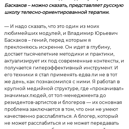
Баскаков – можно сказать, представляет русскую
школу телесно-ориентированной терапии.
— И надо сказать, что это один из моих
любимейших модулей, и Владимир Юрьевич
Баскаков – гений, перед которым я
преклоняюсь искренне. Он идет в глубину,
достает тысячелетние методики и практики,
актуализирует их под современные контексты, и
получается гиперэффективный инструмент. И
его техники я стал применять едва ли не в тот
же день, как познакомился с ними. Я работал в
крупной медийной структуре, где «прокачивал»
значимых людей, от топ-менеджмента до
резидентов-артистов и блогеров — их основная
проблема заключается в том, что они не умеют
качественно расслабляться. А блогер, который
не может расслабиться и не может передавать