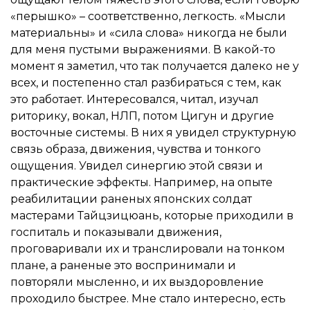
«перышко» – соответственно, легкость. «Мысли
материальны» и «сила слова» никогда не были
для меня пустыми выражениями. В какой-то
момент я заметил, что так получается далеко не у
всех, и постепенно стал разбираться с тем, как
это работает. Интересовался, читал, изучал
риторику, вокал, НЛП, потом Цигун и другие
восточные системы. В них я увидел структурную
связь образа, движения, чувства и тонкого
ощущения. Увидел синергию этой связи и
практические эффекты. Например, на опыте
реабилитации раненых японских солдат
мастерами Тайцзицюань, которые приходили в
госпиталь и показывали движения,
проговаривали их и транслировали на тонком
плане, а раненые это воспринимали и
повторяли мысленно, и их выздоровление
проходило быстрее. Мне стало интересно, есть