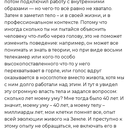
потом подключил работу с внутренними
образами — но чего-то всё равно не хватало.
Затем я заметил тело – и в своей жизни, и в
профессиональном контексте. Потому что
иногда сколько ты ни пытайся объяснить
человеку что-либо через голову, это не поможет
изменить поведение: например, он может все
понимать и знать в теории, но при виде восьми
телекамер или кого-то особо
высокопоставленного что-то у него
перехватывает в горле, или голос вдруг
оказывается в носоглотке вместо живота, хотя мы
с ним долго работали над этим. И тут я увидел
эту огромную власть тела и задался вопросом:
сколько лет моему уму? Мне тогда было 40 лет. И
значит, моему уму – 40 лет, а моему телу –
миллиарды лет; мои клетки помнят все, опыт
всей эволюции живого на Земле. И преступно к
этому опыту не обращаться, не включать его в