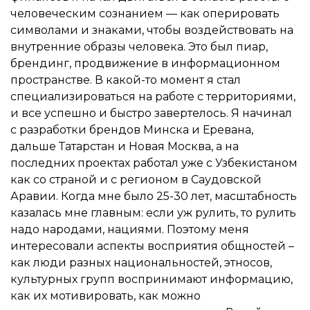
человеческим сознанием — как оперировать
символами и знаками, чтобы воздействовать на
внутренние образы человека. Это был пиар,
брендинг, продвижение в информационном
пространстве. В какой-то момент я стал
специализироваться на работе с территориями,
и все успешно и быстро завертелось. Я начинал
с разработки брендов Минска и Еревана,
дальше Татарстан и Новая Москва, а на
последних проектах работал уже с Узбекистаном
как со страной и с регионом в Саудовской
Аравии. Когда мне было 25-30 лет, масштабность
казалась мне главным: если уж рулить, то рулить
надо народами, нациями. Поэтому меня
интересовали аспекты восприятия общностей –
как люди разных национальностей, этносов,
культурных групп воспринимают информацию,
как их мотивировать, как можно