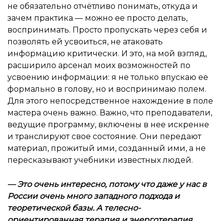
не обязательно отчётливо понимать, откуда и
зачем практика — можно ее просто делать,
воспринимать. Просто пропускать через себя и
позволять ей усвоиться, не атаковать
информацию критически. И это, на мой взгляд,
расширило арсенал моих возможностей по
усвоению информации: я не только впускаю ее
формально в голову, но и воспринимаю полем.
Для этого непосредственное нахождение в поле
мастера очень важно. Важно, что преподаватели,
ведущие программу, включены в нее искренне
и транслируют свое состояние. Они передают
материал, прожитый ими, созданный ими, а не
пересказывают учебники известных людей.
—
Это очень интересно, потому что даже у нас в
России очень много западного подхода и
теоретической базы. А телесно-
ориентированная терапия и энерготерапия