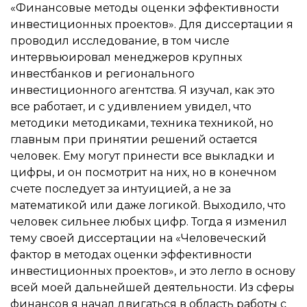
«Финансовые методы оценки эффективности
инвестиционных проектов». Для диссертации я
проводил исследование, в том числе
интервьюировал менеджеров крупных
инвестбанков и регионального
инвестиционного агентства. Я изучал, как это
все работает, и с удивлением увидел, что
методики методиками, техника техникой, но
главным при принятии решений остается
человек. Ему могут принести все выкладки и
цифры, и он посмотрит на них, но в конечном
счете последует за интуицией, а не за
математикой или даже логикой. Выходило, что
человек сильнее любых цифр. Тогда я изменил
тему своей диссертации на «Человеческий
фактор в методах оценки эффективности
инвестиционных проектов», и это легло в основу
всей моей дальнейшей деятельности. Из сферы
финансов я начал двигаться в область работы с