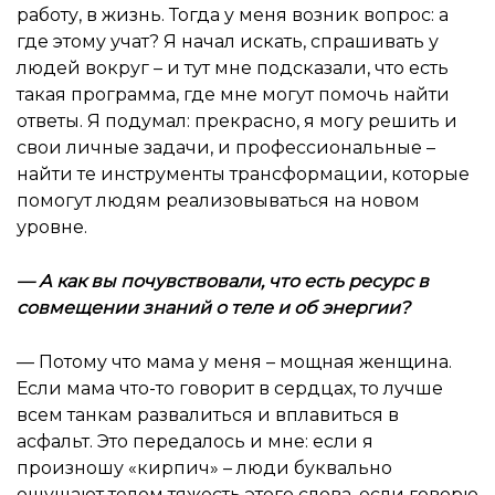
работу, в жизнь. Тогда у меня возник вопрос: а
где этому учат? Я начал искать, спрашивать у
людей вокруг – и тут мне подсказали, что есть
такая программа, где мне могут помочь найти
ответы. Я подумал: прекрасно, я могу решить и
свои личные задачи, и профессиональные –
найти те инструменты трансформации, которые
помогут людям реализовываться на новом
уровне.
—
А как вы почувствовали, что есть ресурс в
совмещении знаний о теле и об энергии?
— Потому что мама у меня – мощная женщина.
Если мама что-то говорит в сердцах, то лучше
всем танкам развалиться и вплавиться в
асфальт. Это передалось и мне: если я
произношу «кирпич» – люди буквально
ощущают телом тяжесть этого слова, если говорю