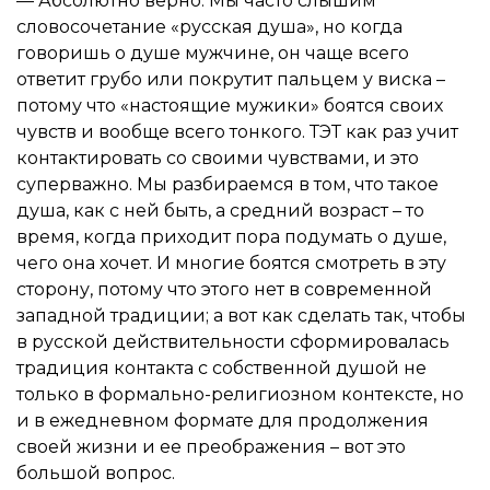
— Абсолютно верно. Мы часто слышим
словосочетание «русская душа», но когда
говоришь о душе мужчине, он чаще всего
ответит грубо или покрутит пальцем у виска –
потому что «настоящие мужики» боятся своих
чувств и вообще всего тонкого. ТЭТ как раз учит
контактировать со своими чувствами, и это
суперважно. Мы разбираемся в том, что такое
душа, как с ней быть, а средний возраст – то
время, когда приходит пора подумать о душе,
чего она хочет. И многие боятся смотреть в эту
сторону, потому что этого нет в современной
западной традиции; а вот как сделать так, чтобы
в русской действительности сформировалась
традиция контакта с собственной душой не
только в формально-религиозном контексте, но
и в ежедневном формате для продолжения
своей жизни и ее преображения – вот это
большой вопрос.