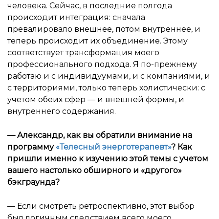
человека. Сейчас, в последние полгода
происходит интеграция: сначала
превалировало внешнее, потом внутреннее, и
теперь происходит их объединение. Этому
соответствует трансформация моего
профессионального подхода. Я по-прежнему
работаю и с индивидуумами, и с компаниями, и
с территориями, только теперь холистически: с
учетом обеих сфер — и внешней формы, и
внутреннего содержания.
—
Александр, как вы обратили внимание на
программу
«Телесный энерготерапевт»
? Как
пришли именно к изучению этой темы с учетом
вашего настолько обширного и «другого»
бэкграунда?
— Если смотреть ретроспективно, этот выбор
был логичным следствием всего моего