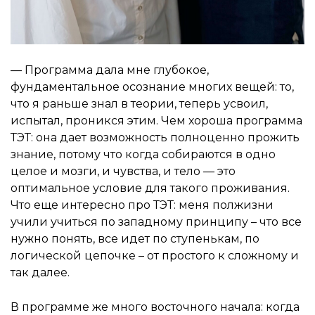
— Программа дала мне глубокое,
фундаментальное осознание многих вещей: то,
что я раньше знал в теории, теперь усвоил,
испытал, проникся этим. Чем хороша программа
ТЭТ: она дает возможность полноценно прожить
знание, потому что когда собираются в одно
целое и мозги, и чувства, и тело — это
оптимальное условие для такого проживания.
Что еще интересно про ТЭТ: меня полжизни
учили учиться по западному принципу – что все
нужно понять, все идет по ступенькам, по
логической цепочке – от простого к сложному и
так далее.
В программе же много восточного начала: когда