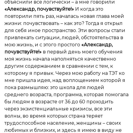
объяснили все логически – а мне говорили
«Александр, почувствуйте!
»
И когда это
повторили пять раз, началась новая глава моей
жизни: почувствовать – как это? Тогда я открыл
для себя иное пространство. Эти вопросы стали
привлекать ситуации, людей, обстоятельства в
мою жизнь, и с этого простого
«Александр,
почувствуйте!
»
в первый день моего обучения
моя жизнь начала наполняться качественно
другим содержанием в сравнении с тем, к
которому я привык. Через мою работу на ТЭТ ко
мне пришла идея, над воплощением которой я
пока размышляю: это школа для людей
среднего возраста, программа, которая помогала
бы людям в возрасте от 36 до 60 проходить
через экзистенциальные кризисы, все эти
волны, во время которых страна теряет
трудоспособное население, женщины – своих
любимых и близких, и здесь я имею в виду не