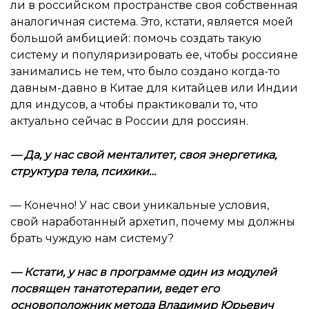
ли в российском пространстве своя собственная
аналогичная система. Это, кстати, является моей
большой амбицией: помочь создать такую
систему и популяризировать ее, чтобы россияне
занимались не тем, что было создано когда-то
давным-давно в Китае для китайцев или Индии
для индусов, а чтобы практиковали то, что
актуально сейчас в России для россиян.
—
Да, у нас свой менталитет, своя энергетика,
структура тела, психики…
— Конечно! У нас свои уникальные условия,
свой наработанный архетип, почему мы должны
брать чуждую нам систему?
—
Кстати, у нас в программе один из модулей
посвящен танатотерапии, ведет его
основоположник метода Владимир Юрьевич