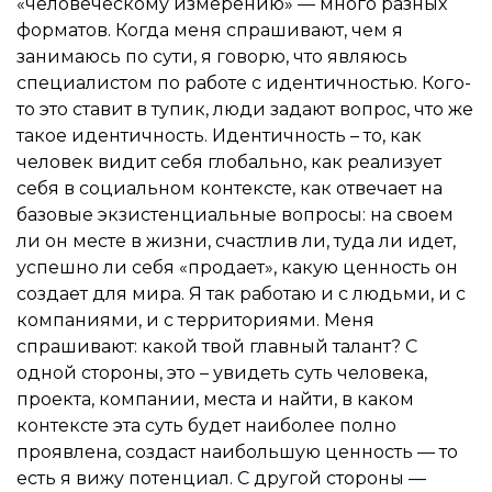
«человеческому измерению» — много разных
форматов. Когда меня спрашивают, чем я
занимаюсь по сути, я говорю, что являюсь
специалистом по работе с идентичностью. Кого-
то это ставит в тупик, люди задают вопрос, что же
такое идентичность. Идентичность – то, как
человек видит себя глобально, как реализует
себя в социальном контексте, как отвечает на
базовые экзистенциальные вопросы: на своем
ли он месте в жизни, счастлив ли, туда ли идет,
успешно ли себя «продает», какую ценность он
создает для мира. Я так работаю и с людьми, и с
компаниями, и с территориями. Меня
спрашивают: какой твой главный талант? С
одной стороны, это – увидеть суть человека,
проекта, компании, места и найти, в каком
контексте эта суть будет наиболее полно
проявлена, создаст наибольшую ценность — то
есть я вижу потенциал. С другой стороны —