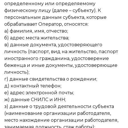
определенному или определяемому
физическому лицу (далее – субъекту). К
персональным данным субъекта, которые
обрабатывает Оператор, относятся:
а) фамилия, имя, отчество;
б) адрес места жительства;
в) данные документа, удостоверяющего
личность (паспорт, вид на жительство, паспорт
иностранного гражданина, удостоверение
беженца и иные документы, удостоверяющие
личность);
г) данные свидетельства о рождении;
д) контактный телефон;
е) адрес электронной почты;
ж) данные СНИЛС и ИНН;
з) данные о трудовой деятельности субъекта
(наименование организации работодателя,
место нахождение организации работодателя,
занимаемая должность, стаж работы);