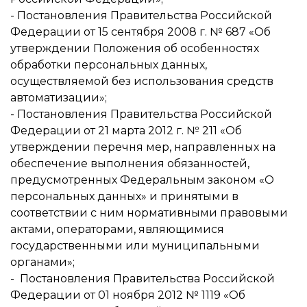
- Постановления Правительства Российской
Федерации от 15 сентября 2008 г. № 687 «Об
утверждении Положения об особенностях
обработки персональных данных,
осуществляемой без использования средств
автоматизации»;
- Постановления Правительства Российской
Федерации от 21 марта 2012 г. № 211 «Об
утверждении перечня мер, направленных на
обеспечение выполнения обязанностей,
предусмотренных Федеральным законом «О
персональных данных» и принятыми в
соответствии с ним нормативными правовыми
актами, операторами, являющимися
государственными или муниципальными
органами»;
- Постановления Правительства Российской
Федерации от 01 ноября 2012 № 1119 «Об