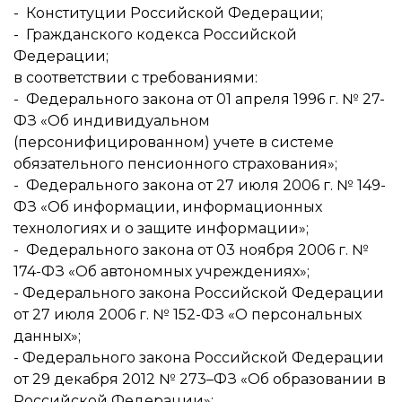
- Конституции Российской Федерации;
- Гражданского кодекса Российской
Федерации;
в соответствии с требованиями:
- Федерального закона от 01 апреля 1996 г. № 27-
ФЗ «Об индивидуальном
(персонифицированном) учете в системе
обязательного пенсионного страхования»;
- Федерального закона от 27 июля 2006 г. № 149-
ФЗ «Об информации, информационных
технологиях и о защите информации»;
- Федерального закона от 03 ноября 2006 г. №
174-ФЗ «Об автономных учреждениях»;
- Федерального закона Российской Федерации
от 27 июля 2006 г. № 152-ФЗ «О персональных
данных»;
- Федерального закона Российской Федерации
от 29 декабря 2012 № 273–ФЗ «Об образовании в
Российской Федерации»;