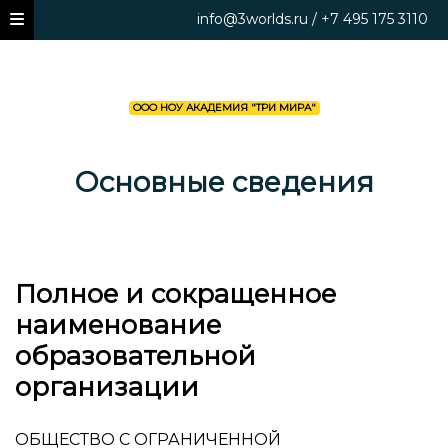
info@3worlds.ru / +7 495 175 3110
ООО НОУ АКАДЕМИЯ "ТРИ МИРА"
Основные сведения
Полное и сокращенное
наименование
образовательной
организации
ОБЩЕСТВО С ОГРАНИЧЕННОЙ